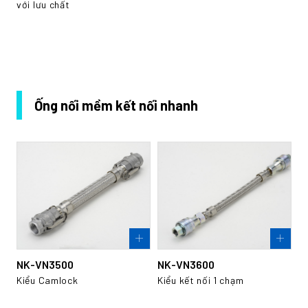
với lưu chất
Ống nối mềm kết nối nhanh
NK-VN3500
NK-VN3600
Kiểu Camlock
Kiểu kết nối 1 chạm