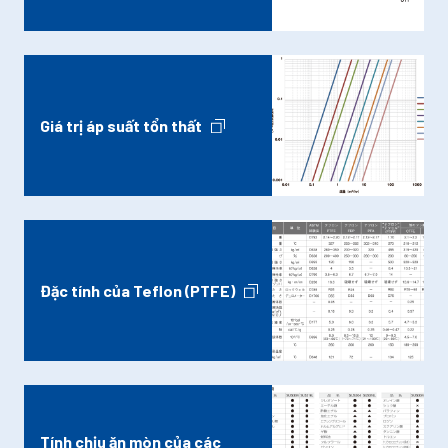
Giá trị áp suất tổn thất
Đặc tính của Teflon (PTFE)
Tính chịu ăn mòn của các