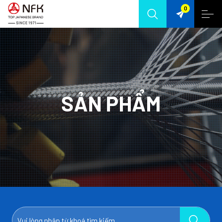
0
SẢN PHẨM