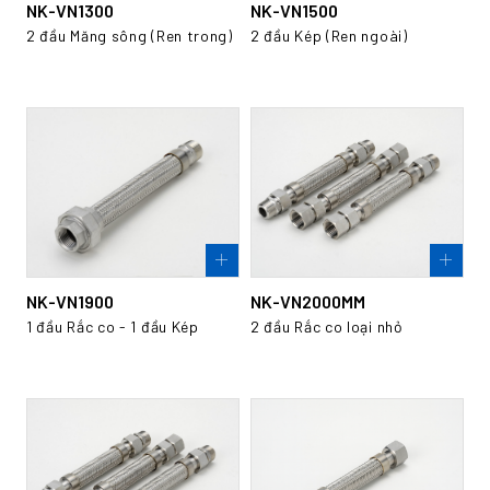
NK-VN1300
NK-VN1500
2 đầu Măng sông (Ren trong)
2 đầu Kép (Ren ngoài)
NK-VN1900
NK-VN2000MM
1 đầu Rắc co - 1 đầu Kép
2 đầu Rắc co loại nhỏ