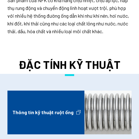
Sản phẩm của NFK có khả năng chịu nhiệt, chịu áp lực, hấp
thụ rung động và chuyển động linh hoạt vượt trội, phù hợp
với nhiều hệ thống đường ống dẫn khí như khí nén, hơi nước,
khí đốt, khí thải cũng như các loại chất lỏng như nước, nước
thải, dầu, hóa chất và nhiều loại môi chất khác.
ĐẶC TÍNH KỸ THUẬT
Thông tin kỹ thuật ruột ống