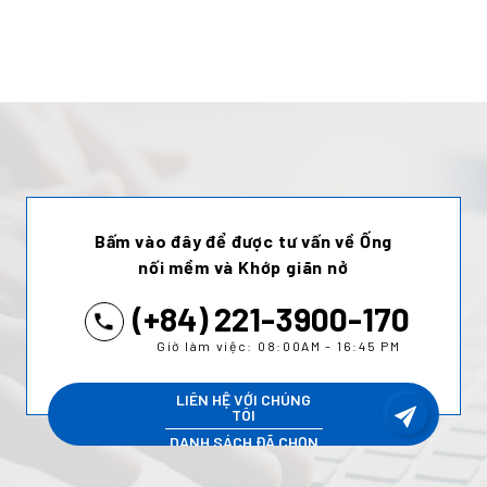
Bấm vào đây để được tư vấn về Ống
nối mềm và Khớp giãn nở
(+84) 221-3900-170
Giờ làm việc: 08:00AM - 16:45 PM
LIÊN HỆ VỚI CHÚNG
TÔI
DANH SÁCH ĐÃ CHỌN