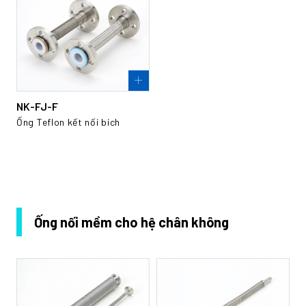
NK-FJ-F
Ống Teflon kết nối bích
Ống nối mềm cho hệ chân không