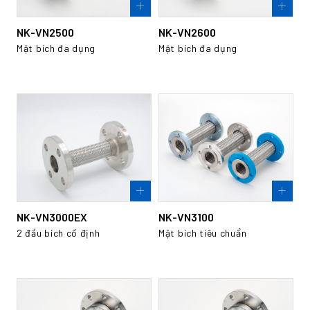
NK-VN2500
NK-VN2600
Mặt bích đa dụng
Mặt bích đa dụng
NK-VN3000EX
NK-VN3100
2 đầu bích cố định
Mặt bích tiêu chuẩn