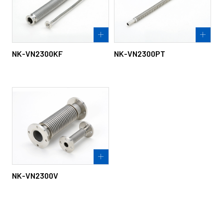
NK-VN2300KF
NK-VN2300PT
NK-VN2300V