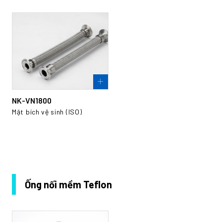
NK-VN1800
Mặt bích vệ sinh (ISO)
Ống nối mềm Teflon