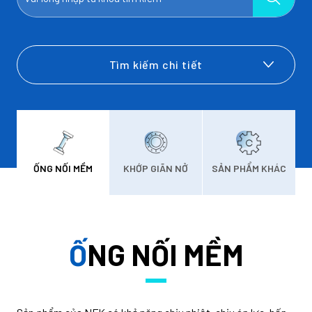
Tìm kiếm chi tiết
ỐNG NỐI MỀM
KHỚP GIÃN NỞ
SẢN PHẨM KHÁC
ỐNG NỐI MỀM