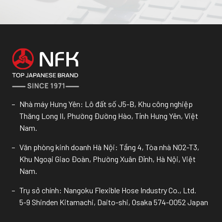
Nhà máy Hưng Yên: Lô đất số J5-B, Khu công nghiệp
Thăng Long II, Phường Đường Hào, Tỉnh Hưng Yên, Việt
Nam.
Văn phòng kinh doanh Hà Nội: Tầng 4, Tòa nhà N02-T3,
Khu Ngoại Giao Đoàn, Phường Xuân Đỉnh, Hà Nội, Việt
Nam.
Trụ sở chính: Nangoku Flexible Hose Industry Co., Ltd.
5-9 Shinden Kitamachi, Daito-shi, Osaka 574-0052 Japan