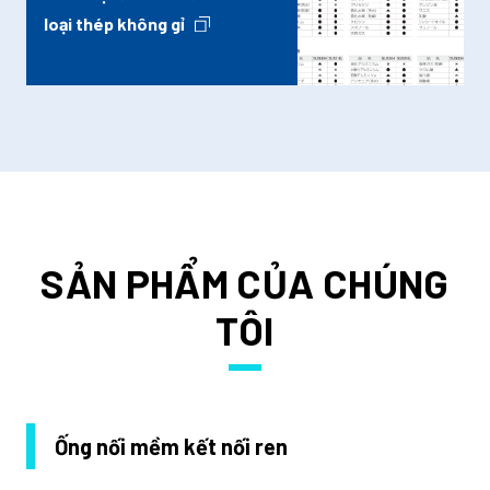
loại thép không gỉ
SẢN PHẨM CỦA CHÚNG
TÔI
Ống nối mềm kết nối ren