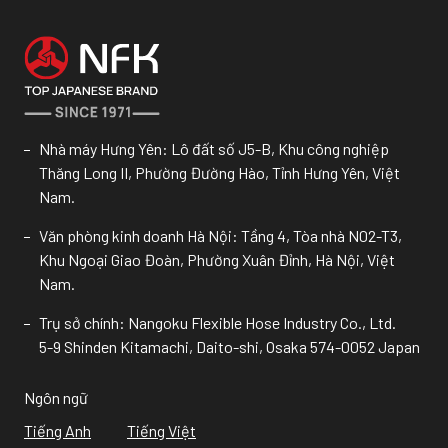
Nhà máy Hưng Yên: Lô đất số J5-B, Khu công nghiệp
Thăng Long II, Phường Đường Hào, Tỉnh Hưng Yên, Việt
Nam.
Văn phòng kinh doanh Hà Nội: Tầng 4, Tòa nhà N02-T3,
Khu Ngoại Giao Đoàn, Phường Xuân Đỉnh, Hà Nội, Việt
Nam.
Trụ sở chính: Nangoku Flexible Hose Industry Co., Ltd.
5-9 Shinden Kitamachi, Daito-shi, Osaka 574-0052 Japan
Ngôn ngữ
Tiếng Anh
Tiếng Việt