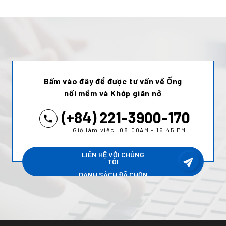
Bấm vào đây để được tư vấn về Ống
nối mềm và Khớp giãn nở
(+84) 221-3900-170
Giờ làm việc: 08:00AM - 16:45 PM
LIÊN HỆ VỚI CHÚNG
TÔI
DANH SÁCH ĐÃ CHỌN