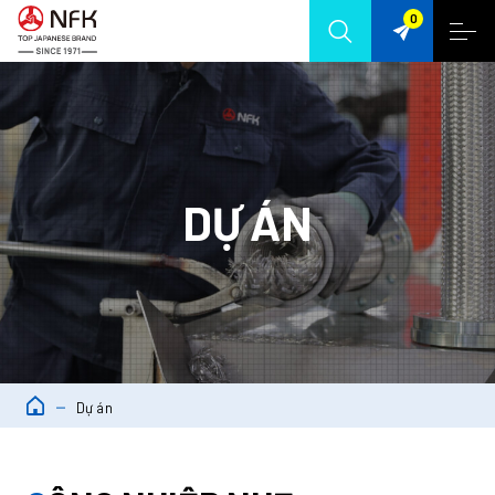
0
DỰ ÁN
Dự án