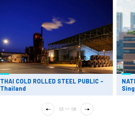
NATIONAL CANCER CENTER -
Singapore
04
08