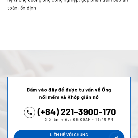
toàn, ổn định
Bấm vào đây để được tư vấn về Ống
nối mềm và Khớp giãn nở
(+84) 221-3900-170
Giờ làm việc: 08:00AM - 16:45 PM
LIÊN HỆ VỚI CHÚNG