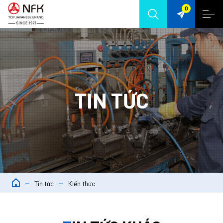
0
TIN TỨC
Tin tức
Kiến thức