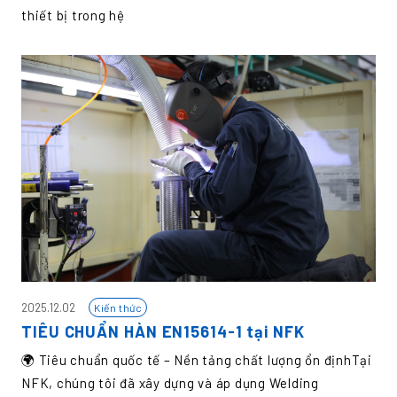
thiết bị trong hệ
2025.12.02
Kiến thức
TIÊU CHUẨN HÀN EN15614-1 tại NFK
🌍 Tiêu chuẩn quốc tế – Nền tảng chất lượng ổn địnhTại
NFK, chúng tôi đã xây dựng và áp dụng Welding