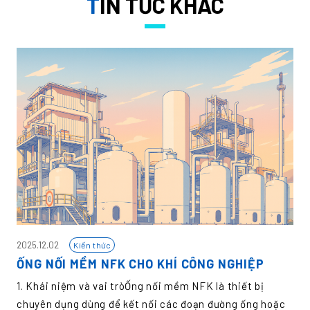
T
IN TỨC KHÁC
2025.12.02
Kiến thức
ỐNG NỐI MỀM NFK CHO KHÍ CÔNG NGHIỆP
1. Khái niệm và vai tròỐng nối mềm NFK là thiết bị
chuyên dụng dùng để kết nối các đoạn đường ống hoặc