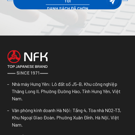
TÔI
DANH SÁCH ĐÃ CHỌN
Nhà máy Hưng Yên: Lô đất số J5-B, Khu công nghiệp
Thăng Long II, Phường Đường Hào, Tỉnh Hưng Yên, Việt
Nam.
Văn phòng kinh doanh Hà Nội: Tầng 4, Tòa nhà N02-T3,
Khu Ngoại Giao Đoàn, Phường Xuân Đỉnh, Hà Nội, Việt
Nam.