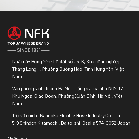
Nhà máy Hưng Yên: Lô đất số J5-B, Khu công nghiệp
Thăng Long II, Phường Đường Hào, Tỉnh Hưng Yên, Việt
Nam.
Văn phòng kinh doanh Hà Nội: Tầng 4, Tòa nhà N02-T3,
Khu Ngoại Giao Đoàn, Phường Xuân Đỉnh, Hà Nội, Việt
Nam.
Trụ sở chính: Nangoku Flexible Hose Industry Co., Ltd.
5-9 Shinden Kitamachi, Daito-shi, Osaka 574-0052 Japan
Ngôn ngữ