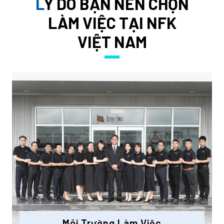
LÝ DO BẠN NÊN CHỌN
LÀM VIỆC TẠI NFK
VIỆT NAM
Môi Trường Làm Việc