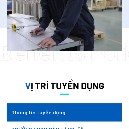
VỊ TRÍ TUYỂN DỤNG
Thông tin tuyển dụng