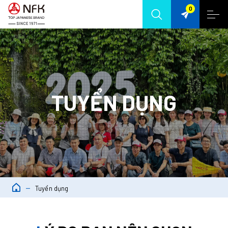
0
TUYỂN DỤNG
Tuyển dụng