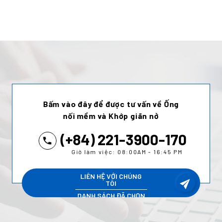
Bấm vào đây để được tư vấn về Ống
nối mềm và Khớp giãn nở
(+84) 221-3900-170
Giờ làm việc: 08:00AM - 16:45 PM
LIÊN HỆ VỚI CHÚNG
TÔI
DANH SÁCH ĐÃ CHỌN